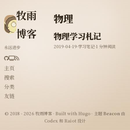
牧雨
物理
博客
物理学习札记
2019-04-19
·
学习笔记
·
1 分钟阅读
永远进步
主页
搜索
分类
友链
© 2018 - 2026 牧雨博客 · Built with Hugo · 主题
Beacon
由
Codex 和 Raiot 设计